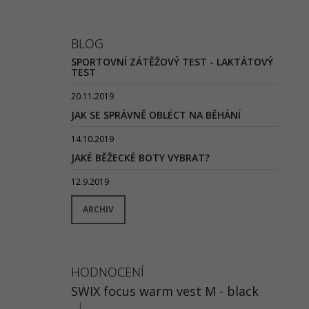
BLOG
SPORTOVNÍ ZÁTĚŽOVÝ TEST - LAKTÁTOVÝ
TEST
20.11.2019
JAK SE SPRÁVNĚ OBLÉCT NA BĚHÁNÍ
14.10.2019
JAKÉ BĚŽECKÉ BOTY VYBRAT?
12.9.2019
ARCHIV
HODNOCENÍ
SWIX focus warm vest M - black
|