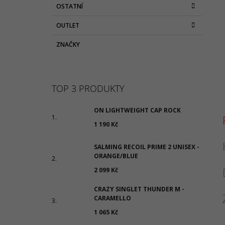
OSTATNÍ
OUTLET
ZNAČKY
TOP 3 PRODUKTY
ON LIGHTWEIGHT CAP ROCK
1 190 Kč
SALMING RECOIL PRIME 2 UNISEX -
ORANGE/BLUE
2 099 Kč
CRAZY SINGLET THUNDER M -
CARAMELLO
1 065 Kč