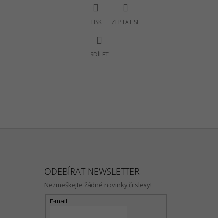
TISK
ZEPTAT SE
SDÍLET
ODEBÍRAT NEWSLETTER
Nezmeškejte žádné novinky či slevy!
E-mail