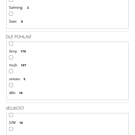
Salming
2
Swix
8
DLE POHLAVÍ
ženy
170
muži
107
unisex
5
děti
10
VELIKOST
S/M
10