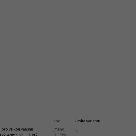
Kód
Zvolte variantu
 pro velkou většinu
Jméno
On
 výrazný rocker, který
značky
: