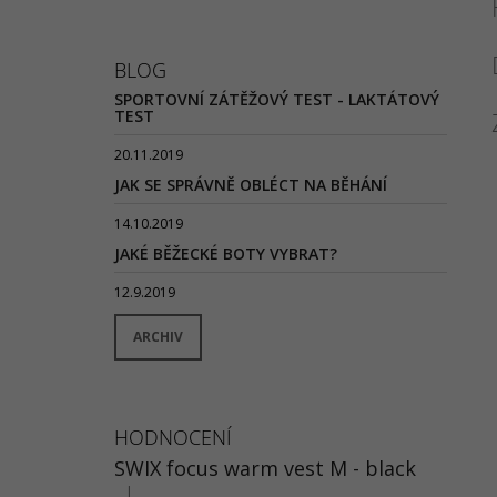
BLOG
SPORTOVNÍ ZÁTĚŽOVÝ TEST - LAKTÁTOVÝ
TEST
20.11.2019
JAK SE SPRÁVNĚ OBLÉCT NA BĚHÁNÍ
14.10.2019
JAKÉ BĚŽECKÉ BOTY VYBRAT?
12.9.2019
ARCHIV
HODNOCENÍ
SWIX focus warm vest M - black
|