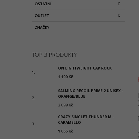
OSTATNÍ
OUTLET
ZNAČKY
TOP 3 PRODUKTY
ON LIGHTWEIGHT CAP ROCK
1 190 Kč
SALMING RECOIL PRIME 2 UNISEX -
ORANGE/BLUE
2 099 Kč
CRAZY SINGLET THUNDER M -
CARAMELLO
1 065 Kč