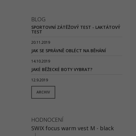
BLOG
SPORTOVNÍ ZÁTĚŽOVÝ TEST - LAKTÁTOVÝ
TEST
20.11.2019
JAK SE SPRÁVNĚ OBLÉCT NA BĚHÁNÍ
14.10.2019
JAKÉ BĚŽECKÉ BOTY VYBRAT?
12.9.2019
ARCHIV
HODNOCENÍ
SWIX focus warm vest M - black
|