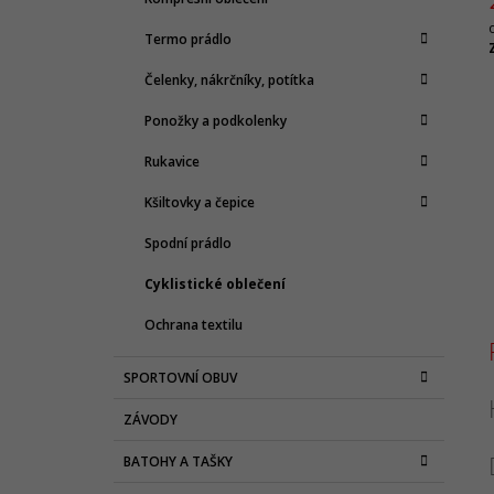
Termo prádlo
c
Čelenky, nákrčníky, potítka
Ponožky a podkolenky
Rukavice
Kšiltovky a čepice
Spodní prádlo
Cyklistické oblečení
Ochrana textilu
SPORTOVNÍ OBUV
ZÁVODY
BATOHY A TAŠKY