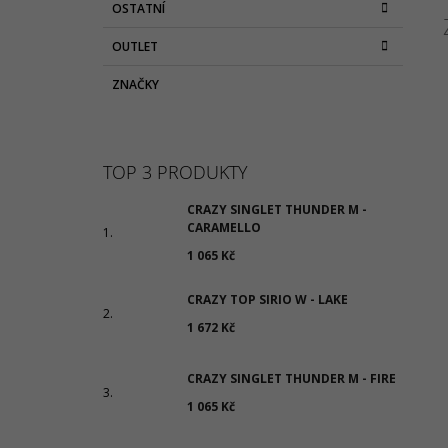
OSTATNÍ
OUTLET
ZNAČKY
TOP 3 PRODUKTY
CRAZY SINGLET THUNDER M -
CARAMELLO
1 065 Kč
CRAZY TOP SIRIO W - LAKE
1 672 Kč
CRAZY SINGLET THUNDER M - FIRE
1 065 Kč