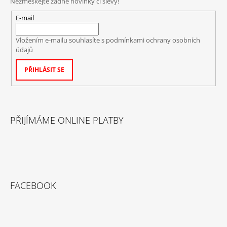
Nezmeškejte žádné novinky či slevy!
E-mail
Vložením e-mailu souhlasíte s
podmínkami ochrany osobních
údajů
PŘIHLÁSIT SE
PŘIJÍMÁME ONLINE PLATBY
FACEBOOK