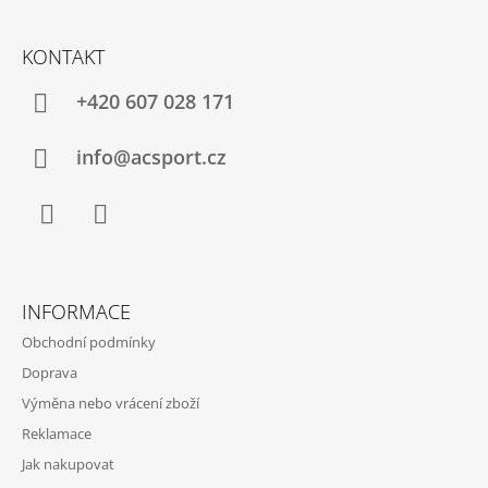
Z
Á
KONTAKT
P
A
+420 607 028 171
T
Í
info@acsport.cz
Facebook
Instagram
INFORMACE
Obchodní podmínky
Doprava
Výměna nebo vrácení zboží
Reklamace
Jak nakupovat