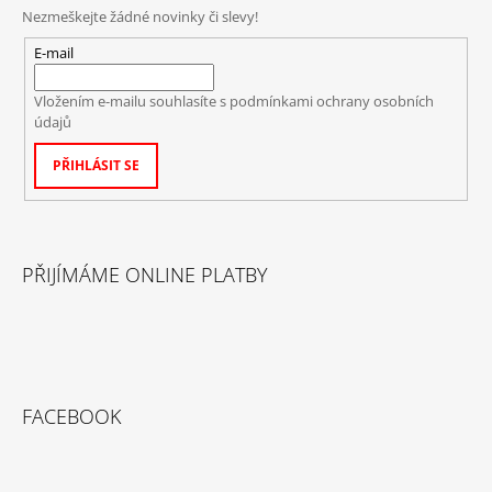
Nezmeškejte žádné novinky či slevy!
E-mail
Vložením e-mailu souhlasíte s
podmínkami ochrany osobních
údajů
PŘIHLÁSIT SE
PŘIJÍMÁME ONLINE PLATBY
FACEBOOK