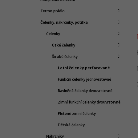
Termo prádlo
Čelenky, nákrčníky, potítka
Čelenky
Úzké čelenky
Široké čelenky
Letní čelenky perforované
Funkční čelenky jednovrstevné
Bavlněné čelenky dvouvrstevné
Zimní funkční čelenky dvouvrstevné
Pletené zimní čelenky
Dětské čelenky
Nákrčníky