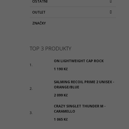
OSTATNÍ
OUTLET
ZNAČKY
TOP 3 PRODUKTY
ON LIGHTWEIGHT CAP ROCK
1 190 Kč
SALMING RECOIL PRIME 2 UNISEX -
ORANGE/BLUE
2 099 Kč
CRAZY SINGLET THUNDER M -
CARAMELLO
1 065 Kč