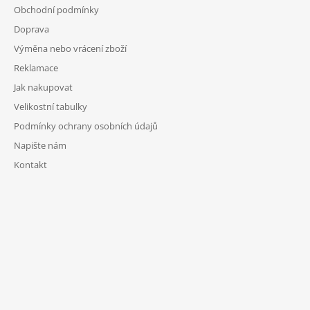
Obchodní podmínky
Doprava
Výměna nebo vrácení zboží
Reklamace
Jak nakupovat
Velikostní tabulky
Podmínky ochrany osobních údajů
Napište nám
Kontakt