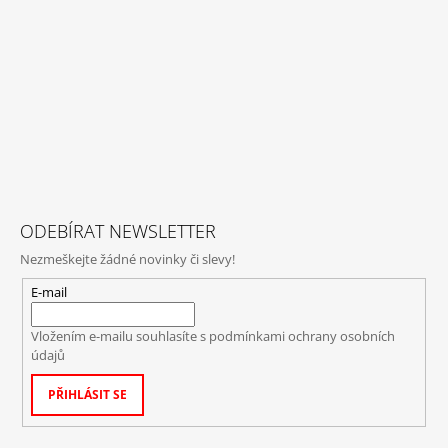
ODEBÍRAT NEWSLETTER
Nezmeškejte žádné novinky či slevy!
E-mail
Vložením e-mailu souhlasíte s
podmínkami ochrany osobních
údajů
PŘIHLÁSIT SE