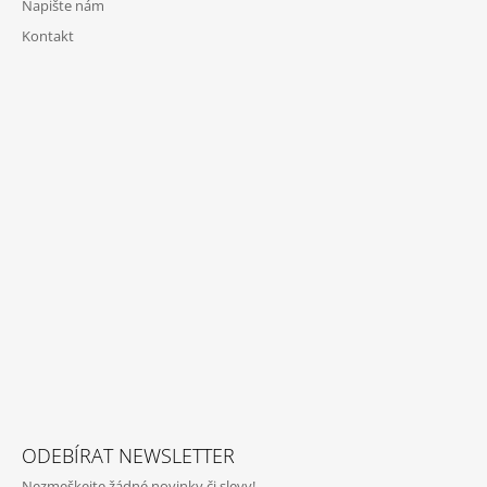
Napište nám
Kontakt
ODEBÍRAT NEWSLETTER
Nezmeškejte žádné novinky či slevy!