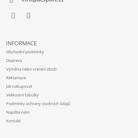
Í
Facebook
Instagram
INFORMACE
Obchodní podmínky
Doprava
Výměna nebo vrácení zboží
Reklamace
Jak nakupovat
Velikostní tabulky
Podmínky ochrany osobních údajů
Napište nám
Kontakt