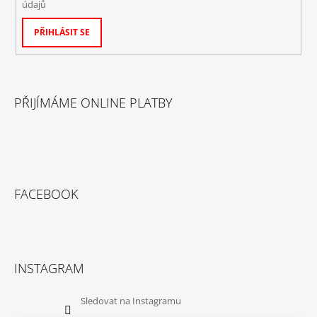
údajů
PŘIHLÁSIT SE
PŘIJÍMÁME ONLINE PLATBY
FACEBOOK
INSTAGRAM
Sledovat na Instagramu