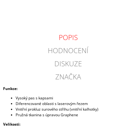
POPIS
HODNOCENÍ
DISKUZE
ZNAČKA
Funkce:
Vysoký pas s kapsami
Diferencované oblasti s laserovým řezem
Vnitřní prokluz surového střihu (vnitřní kalhotky)
Pružná tkanina s úpravou Graphene
Velikosti: