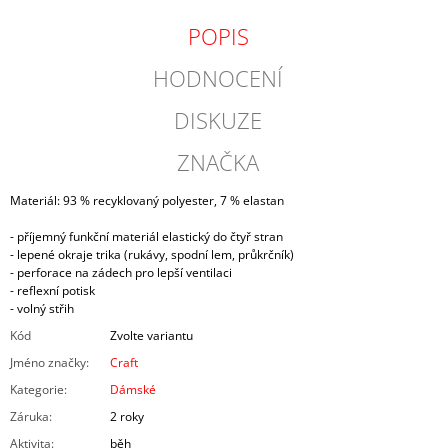
POPIS
HODNOCENÍ
DISKUZE
ZNAČKA
Materiál: 93 % recyklovaný polyester, 7 % elastan
- příjemný funkční materiál elastický do čtyř stran
- lepené okraje trika (rukávy, spodní lem, průkrčník)
- perforace na zádech pro lepší ventilaci
- reflexní potisk
- volný střih
Kód
Zvolte variantu
Jméno značky
:
Craft
Kategorie
:
Dámské
Záruka
:
2 roky
Aktivita
:
běh