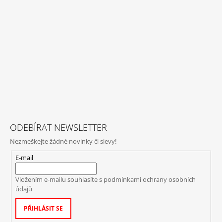
ODEBÍRAT NEWSLETTER
Nezmeškejte žádné novinky či slevy!
E-mail
Vložením e-mailu souhlasíte s
podmínkami ochrany osobních
údajů
PŘIHLÁSIT SE