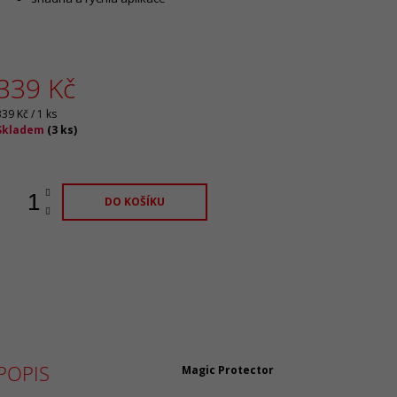
339 Kč
Měrná
339 Kč / 1 ks
ena:
Skladem
(
3 ks
)
DO KOŠÍKU
POPIS
Magic Protector