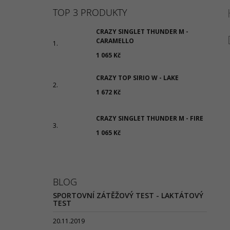
TOP 3 PRODUKTY
CRAZY SINGLET THUNDER M -
CARAMELLO
1 065 Kč
CRAZY TOP SIRIO W - LAKE
1 672 Kč
CRAZY SINGLET THUNDER M - FIRE
1 065 Kč
BLOG
SPORTOVNÍ ZÁTĚŽOVÝ TEST - LAKTÁTOVÝ
TEST
20.11.2019