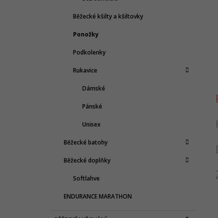
Běžecké kšilty a kšiltovky
Ponožky
Podkolenky
Rukavice
Dámské
Pánské
Unisex
Běžecké batohy
Běžecké doplňky
Softlahve
ENDURANCE MARATHON