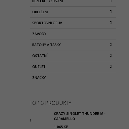
BĚŽECKÉ LYŽOVÁNÍ
OBLEČENÍ
SPORTOVNÍ OBUV
ZÁVODY
BATOHY A TAŠKY
OSTATNÍ
OUTLET
ZNAČKY
TOP 3 PRODUKTY
CRAZY SINGLET THUNDER M -
CARAMELLO
1 065 Kč