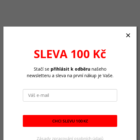
SLEVA 100 Kč
Stačí se
přihlásit k odběru
našeho
newsletteru a sleva na první nákup je Vaše.
CHCI SLEVU 100 Kč
Zásady zpracování osobních údajů