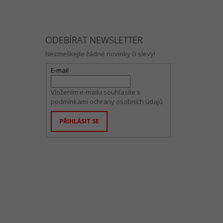
ODEBÍRAT NEWSLETTER
Nezmeškejte žádné novinky či slevy!
E-mail
Vložením e-mailu souhlasíte s
podmínkami ochrany osobních údajů
PŘIHLÁSIT SE