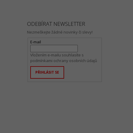
ODEBÍRAT NEWSLETTER
Nezmeškejte žádné novinky či slevy!
E-mail
Vložením e-mailu souhlasíte s
podmínkami ochrany osobních údajů
PŘIHLÁSIT SE