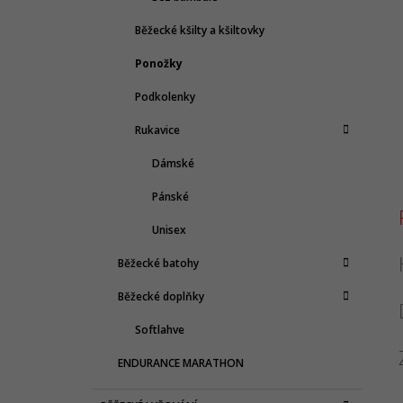
Běžecké kšilty a kšiltovky
Ponožky
Podkolenky
Rukavice
Dámské
Pánské
Unisex
Běžecké batohy
Běžecké doplňky
Softlahve
ENDURANCE MARATHON