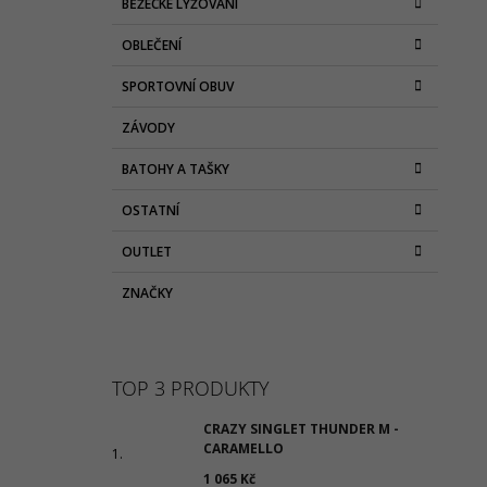
BĚŽECKÉ LYŽOVÁNÍ
OBLEČENÍ
SPORTOVNÍ OBUV
ZÁVODY
BATOHY A TAŠKY
OSTATNÍ
OUTLET
ZNAČKY
TOP 3 PRODUKTY
CRAZY SINGLET THUNDER M -
CARAMELLO
1 065 Kč