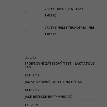
CRAZY TOP SIRIO W - LAKE
1 672 Kč
CRAZY SINGLET THUNDER M - FIRE
1 065 Kč
BLOG
SPORTOVNÍ ZÁTĚŽOVÝ TEST - LAKTÁTOVÝ
TEST
20.11.2019
JAK SE SPRÁVNĚ OBLÉCT NA BĚHÁNÍ
14.10.2019
JAKÉ BĚŽECKÉ BOTY VYBRAT?
12.9.2019