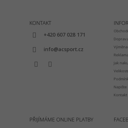
Z
Á
KONTAKT
INFO
P
Obchodn
A
+420 607 028 171
Doprav
T
Výměna 
Í
info@acsport.cz
Reklam
Jak nak
Velikost
Facebook
Instagram
Podmínk
Napište
Kontakt
PŘIJÍMÁME ONLINE PLATBY
FACE