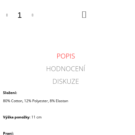
DO
KOŠÍKU
POPIS
HODNOCENÍ
DISKUZE
Složení:
80% Cotton, 12% Polyester, 8% Elastan
Výška ponožky
: 11 cm
Praní: