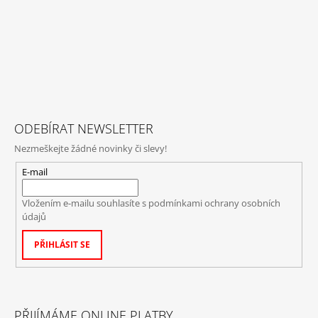
ODEBÍRAT NEWSLETTER
Nezmeškejte žádné novinky či slevy!
E-mail
Vložením e-mailu souhlasíte s
podmínkami ochrany osobních
údajů
PŘIHLÁSIT SE
PŘIJÍMÁME ONLINE PLATBY