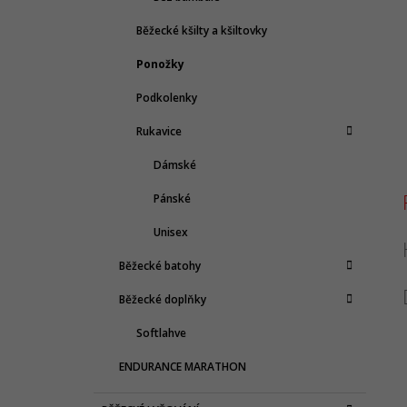
Běžecké kšilty a kšiltovky
Ponožky
Podkolenky
Rukavice
Dámské
Pánské
Unisex
Běžecké batohy
Běžecké doplňky
Softlahve
ENDURANCE MARATHON