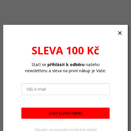
SLEVA 100 Kč
Stačí se
přihlásit k odběru
našeho
newsletteru a sleva na první nákup je Vaše.
CHCI SLEVU 100 Kč
Zásady zpracování osobních údajů