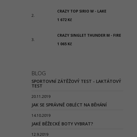
CRAZY TOP SIRIO W - LAKE
1 672 Kč
CRAZY SINGLET THUNDER M - FIRE
1 065 Kč
BLOG
SPORTOVNÍ ZÁTĚŽOVÝ TEST - LAKTÁTOVÝ
TEST
20.11.2019
JAK SE SPRÁVNĚ OBLÉCT NA BĚHÁNÍ
14.10.2019
JAKÉ BĚŽECKÉ BOTY VYBRAT?
12.9.2019