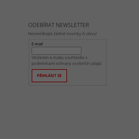
ODEBÍRAT NEWSLETTER
Nezmeškejte žádné novinky či slevy!
E-mail
Vložením e-mailu souhlasíte s
podmínkami ochrany osobních údajů
PŘIHLÁSIT SE