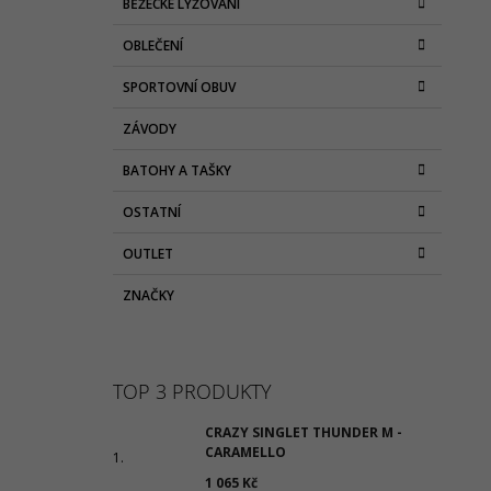
BĚŽECKÉ LYŽOVÁNÍ
OBLEČENÍ
SPORTOVNÍ OBUV
ZÁVODY
BATOHY A TAŠKY
OSTATNÍ
OUTLET
ZNAČKY
TOP 3 PRODUKTY
CRAZY SINGLET THUNDER M -
CARAMELLO
1 065 Kč