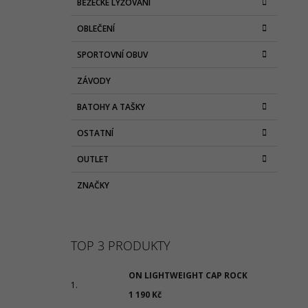
BĚŽECKÉ LYŽOVÁNÍ
OBLEČENÍ
SPORTOVNÍ OBUV
ZÁVODY
BATOHY A TAŠKY
OSTATNÍ
OUTLET
ZNAČKY
TOP 3 PRODUKTY
ON LIGHTWEIGHT CAP ROCK
1 190 Kč