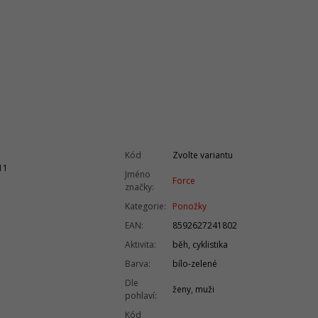
7
Kód
Zvolte variantu
11
Jméno
Force
značky
:
Kategorie
:
Ponožky
EAN
:
8592627241802
Aktivita
:
běh, cyklistika
Barva
:
bílo-zelené
Dle
ženy, muži
pohlaví
:
Kód