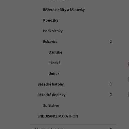
Běžecké kšilty a kšiltovky
Ponožky
Podkolenky
Rukavice
Dámské
Pánské
Unisex
Běžecké batohy
Běžecké doplňky
Softlahve
ENDURANCE MARATHON