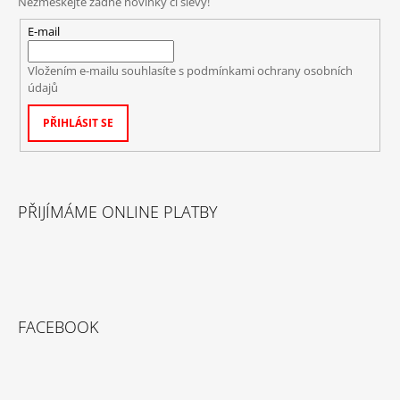
Nezmeškejte žádné novinky či slevy!
E-mail
Vložením e-mailu souhlasíte s
podmínkami ochrany osobních
údajů
PŘIHLÁSIT SE
PŘIJÍMÁME ONLINE PLATBY
FACEBOOK