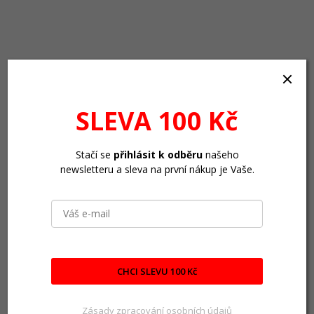
SLEVA 100 Kč
Stačí se
přihlásit k odběru
našeho
newsletteru a sleva na první nákup je Vaše.
CHCI SLEVU 100 Kč
Zásady zpracování osobních údajů