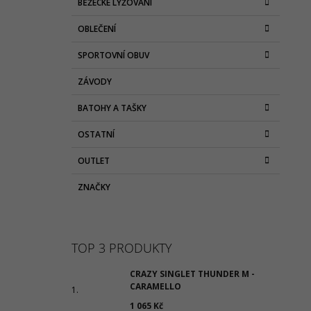
BĚŽECKÉ LYŽOVÁNÍ
OBLEČENÍ
SPORTOVNÍ OBUV
ZÁVODY
BATOHY A TAŠKY
OSTATNÍ
OUTLET
ZNAČKY
TOP 3 PRODUKTY
CRAZY SINGLET THUNDER M -
CARAMELLO
1 065 Kč