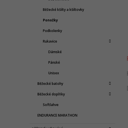
Běžecké kšilty a kšiltovky
Ponožky
Podkolenky
Rukavice
Dámské
Pánské
Unisex
Běžecké batohy
Běžecké doplňky
Softlahve
ENDURANCE MARATHON