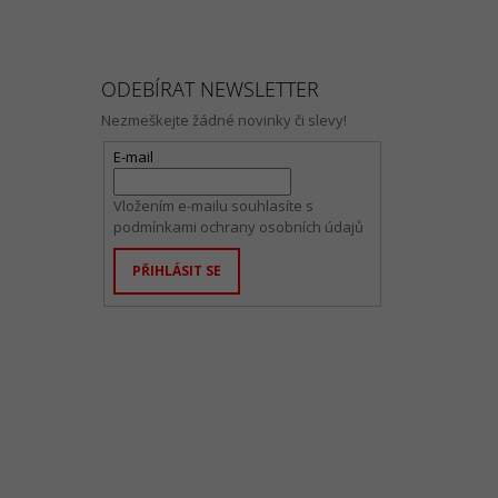
ODEBÍRAT NEWSLETTER
Nezmeškejte žádné novinky či slevy!
E-mail
Vložením e-mailu souhlasíte s
podmínkami ochrany osobních údajů
PŘIHLÁSIT SE