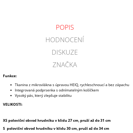
POPIS
HODNOCENÍ
DISKUZE
ZNAČKA
Funkce:
Tkanina z mikrovlákna s úpravou HEIQ, rychleschnoucí a bez zápachu
Integrovaná podprsenka s odnímatelným košíčkem
Vysoký pás, který zlepšuje stabilitu
VELIKOSTI:
XS poloviční obvod hrudníku v klidu 27 cm, pruží až do 31 cm
S poloviční obvod hrudníku v klidu 30 cm, pruží až do 34 cm