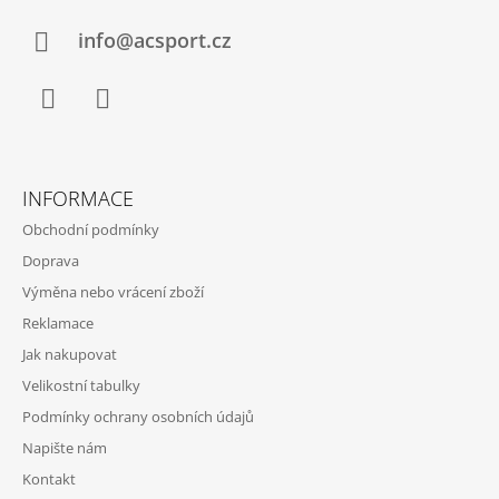
T
Í
info@acsport.cz
Facebook
Instagram
INFORMACE
Obchodní podmínky
Doprava
Výměna nebo vrácení zboží
Reklamace
Jak nakupovat
Velikostní tabulky
Podmínky ochrany osobních údajů
Napište nám
Kontakt