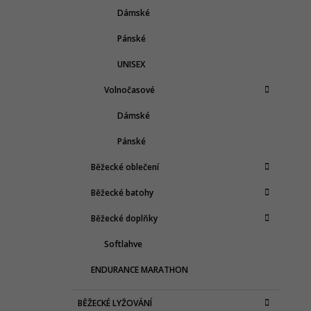
Dámské
Pánské
UNISEX
Volnočasové
Dámské
Pánské
Běžecké oblečení
Běžecké batohy
Běžecké doplňky
Softlahve
ENDURANCE MARATHON
BĚŽECKÉ LYŽOVÁNÍ