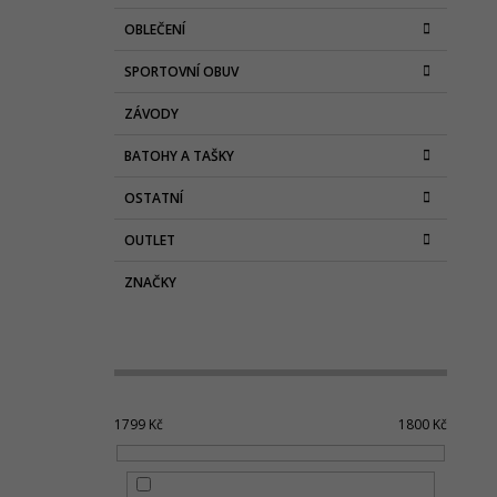
OBLEČENÍ
SPORTOVNÍ OBUV
ZÁVODY
BATOHY A TAŠKY
OSTATNÍ
OUTLET
ZNAČKY
1799
Kč
1800
Kč