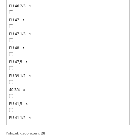
EU 46 2/3
1
EU 47
1
EU 47 1/3
1
EU 48
1
EU 47,5
1
EU 39 1/2
1
40 3/4
6
EU 41,5
5
EU 41 1/2
1
Položek k zobrazení:
28