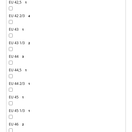
EU 42,5
1
EU 42 2/3
4
EU 43
1
EU 43 1/3
2
EU 44
3
EU 44,5
1
EU 44 2/3
1
EU 45
1
EU 45 1/3
1
EU 46
2