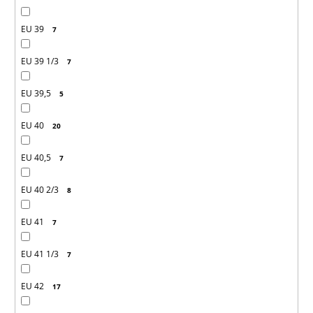
EU 39
7
EU 39 1/3
7
EU 39,5
5
EU 40
20
EU 40,5
7
EU 40 2/3
8
EU 41
7
EU 41 1/3
7
EU 42
17