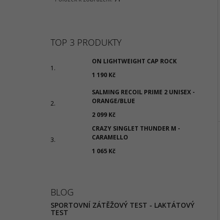
TOP 3 PRODUKTY
ON LIGHTWEIGHT CAP ROCK
1 190 Kč
SALMING RECOIL PRIME 2 UNISEX -
ORANGE/BLUE
2 099 Kč
CRAZY SINGLET THUNDER M -
CARAMELLO
1 065 Kč
BLOG
SPORTOVNÍ ZÁTĚŽOVÝ TEST - LAKTÁTOVÝ
TEST