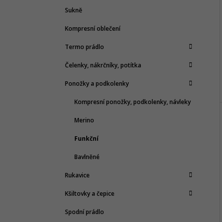
Sukně
Kompresní oblečení
Termo prádlo
Čelenky, nákrčníky, potítka
Ponožky a podkolenky
Kompresní ponožky, podkolenky, návleky
Merino
Funkční
Bavlněné
Rukavice
Kšiltovky a čepice
Spodní prádlo