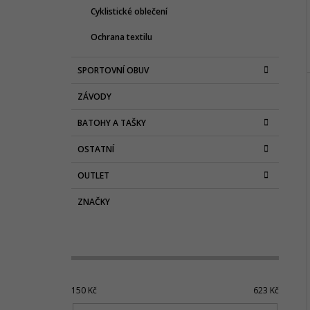
Cyklistické oblečení
Ochrana textilu
SPORTOVNÍ OBUV
ZÁVODY
BATOHY A TAŠKY
OSTATNÍ
OUTLET
ZNAČKY
150
Kč
623
Kč