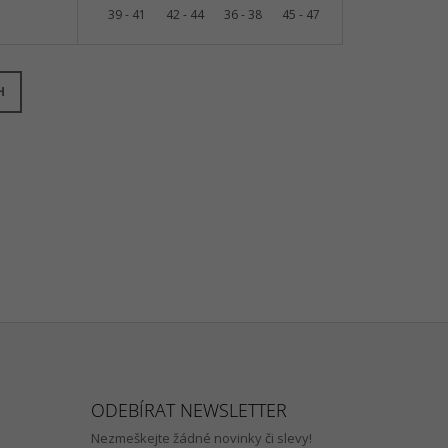
39 - 41
42 - 44
36 - 38
45 - 47
H
ODEBÍRAT NEWSLETTER
Nezmeškejte žádné novinky či slevy!